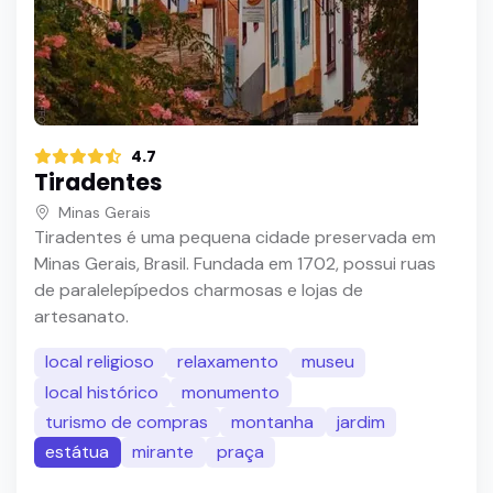
4.7
Tiradentes
Minas Gerais
Tiradentes é uma pequena cidade preservada em
Minas Gerais, Brasil. Fundada em 1702, possui ruas
de paralelepípedos charmosas e lojas de
artesanato.
local religioso
relaxamento
museu
local histórico
monumento
turismo de compras
montanha
jardim
estátua
mirante
praça