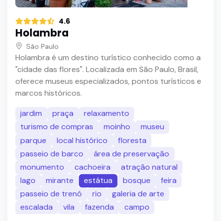
4.6
Holambra
São Paulo
Holambra é um destino turístico conhecido como a
"cidade das flores". Localizada em São Paulo, Brasil,
oferece museus especializados, pontos turísticos e
marcos históricos.
jardim
praça
relaxamento
turismo de compras
moinho
museu
parque
local histórico
floresta
passeio de barco
área de preservação
monumento
cachoeira
atração natural
lago
mirante
estátua
bosque
feira
passeio de trenó
rio
galeria de arte
escalada
vila
fazenda
campo