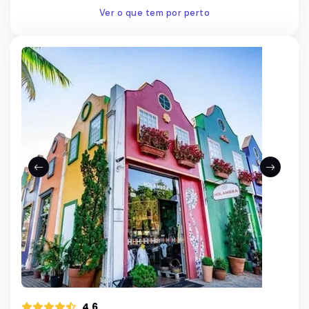
Ver o que tem por perto
4.6