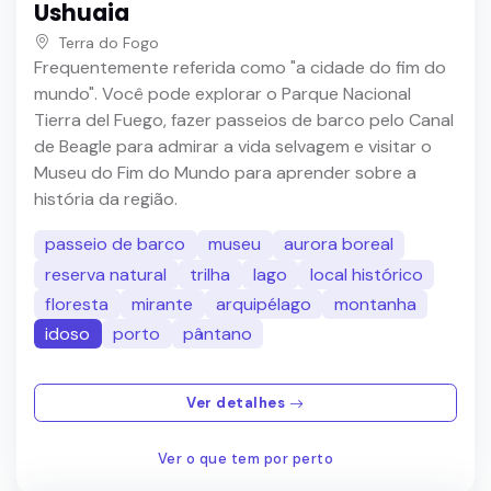
Ushuaia
Terra do Fogo
Frequentemente referida como "a cidade do fim do
mundo". Você pode explorar o Parque Nacional
Tierra del Fuego, fazer passeios de barco pelo Canal
de Beagle para admirar a vida selvagem e visitar o
Museu do Fim do Mundo para aprender sobre a
história da região.
passeio de barco
museu
aurora boreal
reserva natural
trilha
lago
local histórico
floresta
mirante
arquipélago
montanha
idoso
porto
pântano
Ver detalhes
Ver o que tem por perto