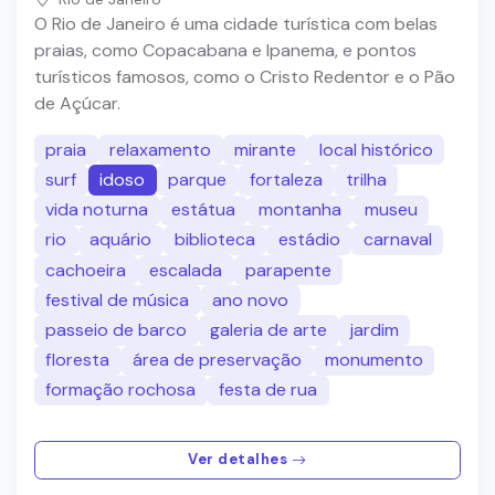
O Rio de Janeiro é uma cidade turística com belas
praias, como Copacabana e Ipanema, e pontos
turísticos famosos, como o Cristo Redentor e o Pão
de Açúcar.
praia
relaxamento
mirante
local histórico
surf
idoso
parque
fortaleza
trilha
vida noturna
estátua
montanha
museu
rio
aquário
biblioteca
estádio
carnaval
cachoeira
escalada
parapente
festival de música
ano novo
passeio de barco
galeria de arte
jardim
floresta
área de preservação
monumento
formação rochosa
festa de rua
Ver detalhes