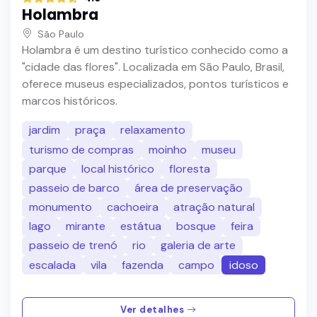
Holambra
São Paulo
Holambra é um destino turístico conhecido como a
"cidade das flores". Localizada em São Paulo, Brasil,
oferece museus especializados, pontos turísticos e
marcos históricos.
jardim
praça
relaxamento
turismo de compras
moinho
museu
parque
local histórico
floresta
passeio de barco
área de preservação
monumento
cachoeira
atração natural
lago
mirante
estátua
bosque
feira
passeio de trenó
rio
galeria de arte
escalada
vila
fazenda
campo
idoso
Ver detalhes