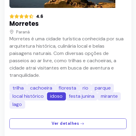
4.6
Morretes
Paraná
Morretes é uma cidade turística conhecida por sua
arquitetura histórica, culinária local e belas
paisagens naturais. Com diversas opções de
passeios ao ar livre, como trilhas e cachoeiras, a
cidade atrai visitantes em busca de aventura e
tranquilidade.
trilha
cachoeira
floresta
rio
parque
local histórico
idoso
festa junina
mirante
lago
Ver detalhes