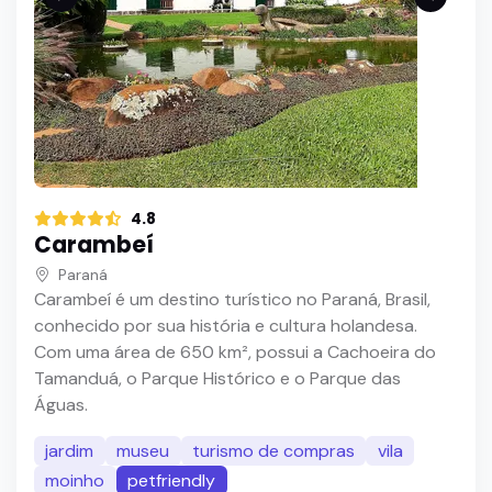
4.8
Carambeí
Paraná
Carambeí é um destino turístico no Paraná, Brasil,
conhecido por sua história e cultura holandesa.
Com uma área de 650 km², possui a Cachoeira do
Tamanduá, o Parque Histórico e o Parque das
Águas.
jardim
museu
turismo de compras
vila
moinho
petfriendly