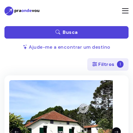
Busca
Ajude-me a encontrar um destino
Filtros
1