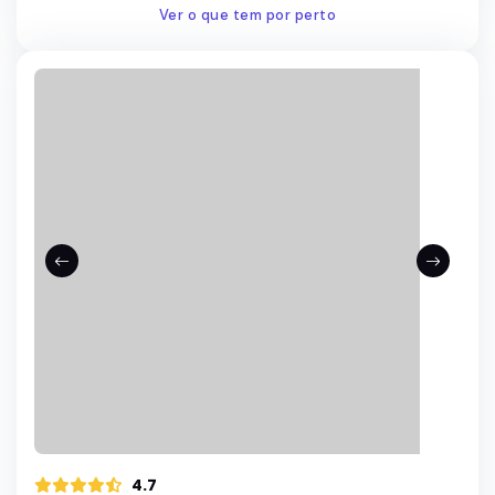
Ver o que tem por perto
4.7