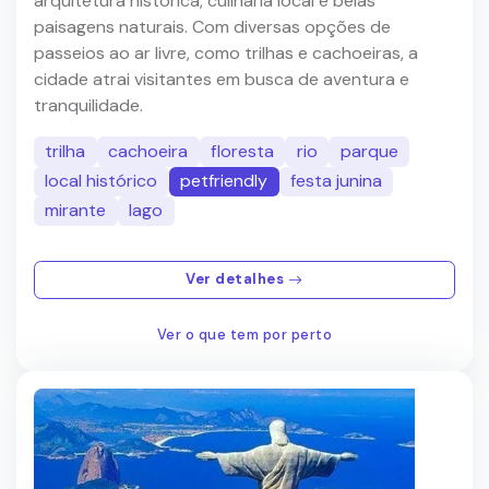
arquitetura histórica, culinária local e belas
paisagens naturais. Com diversas opções de
passeios ao ar livre, como trilhas e cachoeiras, a
cidade atrai visitantes em busca de aventura e
tranquilidade.
trilha
cachoeira
floresta
rio
parque
local histórico
petfriendly
festa junina
mirante
lago
Ver detalhes
Ver o que tem por perto