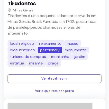
Tiradentes
Minas Gerais
Tiradentes é uma pequena cidade preservada em
Minas Gerais, Brasil. Fundada em 1702, possui ruas
de paralelepípedos charmosas e lojas de
artesanato.
local religioso
relaxamento
museu
local histórico
petfriendly
monumento
turismo de compras
montanha
jardim
estátua
mirante
praça
Ver detalhes
Ver o que tem por perto