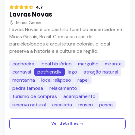
4.7
Lavras Novas
Minas Gerais
Lavras Novas é um destino turístico encantador em
Minas Gerais, Brasil. Com suas ruas de
paralelepípedos e arquitetura colonial, o local
preserva a história e a cultura da região.
cachoeira
local histórico
mergulho
mirante
carnaval
petfriendly
lago
atração natural
montanha
local religioso
rapel
pedra famosa
relaxamento
turismo de compras
acampamento
reserva natural
escalada
museu
pesca
Ver detalhes