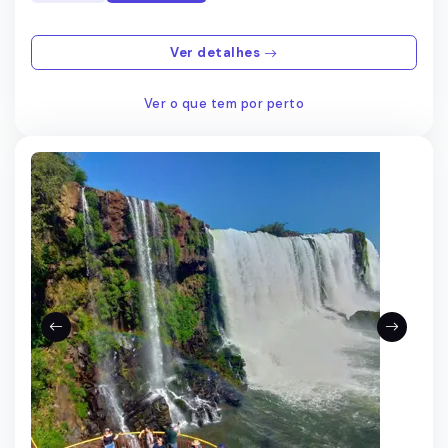
Ver detalhes
Ver o que tem por perto