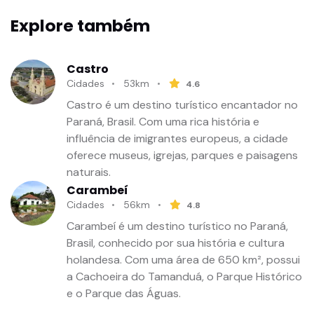
Explore também
Castro
Cidades
53km
4.6
Castro é um destino turístico encantador no
Paraná, Brasil. Com uma rica história e
influência de imigrantes europeus, a cidade
oferece museus, igrejas, parques e paisagens
naturais.
Carambeí
Cidades
56km
4.8
Carambeí é um destino turístico no Paraná,
Brasil, conhecido por sua história e cultura
holandesa. Com uma área de 650 km², possui
a Cachoeira do Tamanduá, o Parque Histórico
e o Parque das Águas.