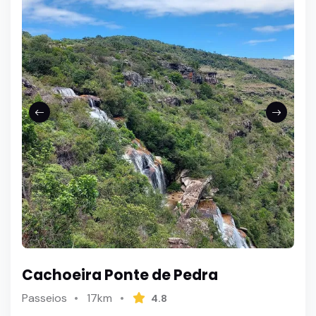
Cachoeira Ponte de Pedra
Passeios
17km
4.8