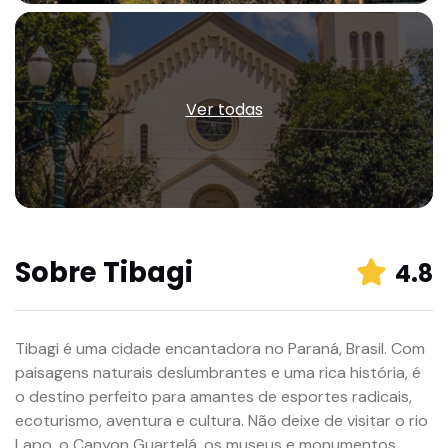
Ver todas
Sobre
Tibagi
4.8
Tibagi é uma cidade encantadora no Paraná, Brasil. Com
paisagens naturais deslumbrantes e uma rica história, é
o destino perfeito para amantes de esportes radicais,
ecoturismo, aventura e cultura. Não deixe de visitar o rio
Lapo, o Canyon Guartelá, os museus e monumentos