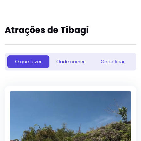
Atrações de
Tibagi
O que fazer
Onde comer
Onde ficar