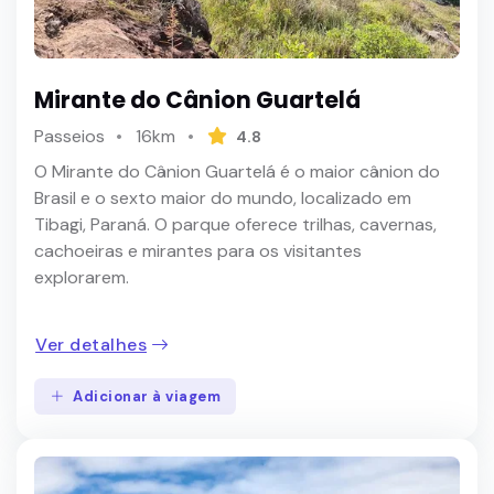
Mirante do Cânion Guartelá
Passeios
16km
4.8
O Mirante do Cânion Guartelá é o maior cânion do
Brasil e o sexto maior do mundo, localizado em
Tibagi, Paraná. O parque oferece trilhas, cavernas,
cachoeiras e mirantes para os visitantes
explorarem.
Ver detalhes
Adicionar à viagem